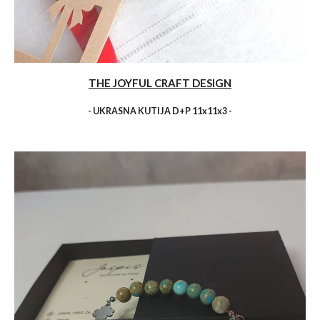
THE JOYFUL CRAFT DESIGN
- UKRASNA KUTIJA D+P 11x11x3 -