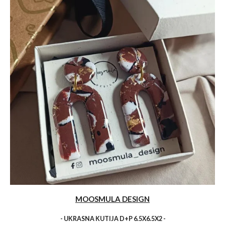
MOOSMULA DESIGN
- UKRASNA KUTIJA D+P 6.5X6.5X2 -