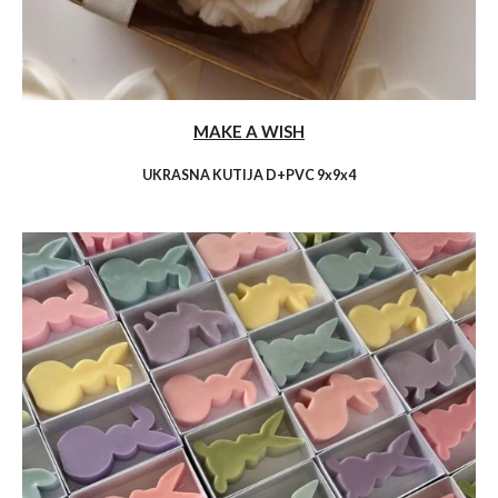
MAKE A WISH
UKRASNA KUTIJA D+PVC 9x9x4