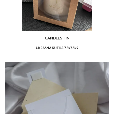
CANDLES TIN
- UKRASNA KUTIJA 7.5x7.5x9 -