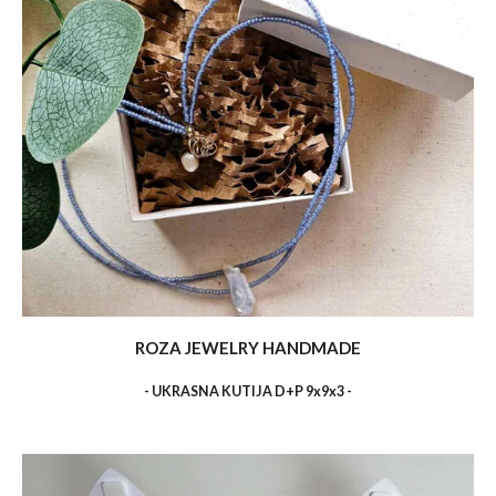
ROZA JEWELRY HANDMADE
- UKRASNA KUTIJA D+P 9x9x3 -